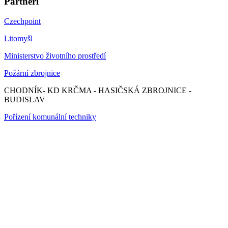
Partneři
Czechpoint
Litomyšl
Ministerstvo životního prostředí
Požární zbrojnice
CHODNÍK- KD KRČMA - HASIČSKÁ ZBROJNICE -
BUDISLAV
Pořízení komunální techniky