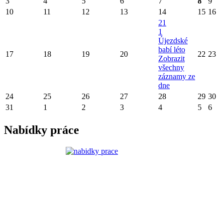
3
4
5
6
7
8
9
10
11
12
13
14
15
16
21
1
Újezdské
babí léto
17
18
19
20
22
23
Zobrazit
všechny
záznamy ze
dne
24
25
26
27
28
29
30
31
1
2
3
4
5
6
Nabídky práce