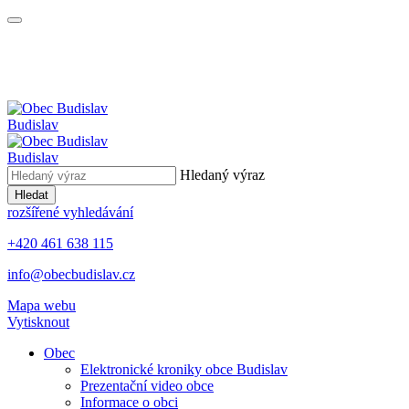
Budislav
Budislav
Hledaný výraz
Hledat
rozšířené vyhledávání
+420 461 638 115
info@obecbudislav.cz
Mapa webu
Vytisknout
Obec
Elektronické kroniky obce Budislav
Prezentační video obce
Informace o obci