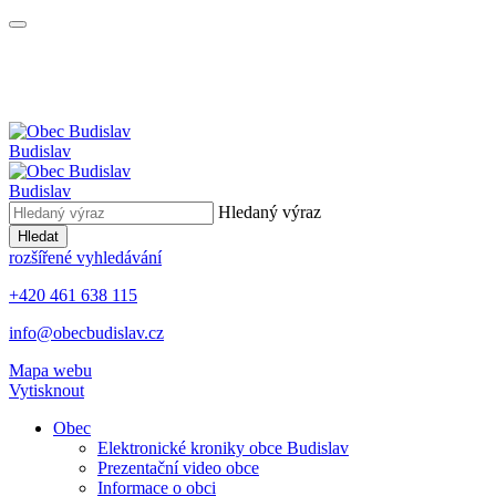
Budislav
Budislav
Hledaný výraz
Hledat
rozšířené vyhledávání
+420 461 638 115
info@obecbudislav.cz
Mapa webu
Vytisknout
Obec
Elektronické kroniky obce Budislav
Prezentační video obce
Informace o obci